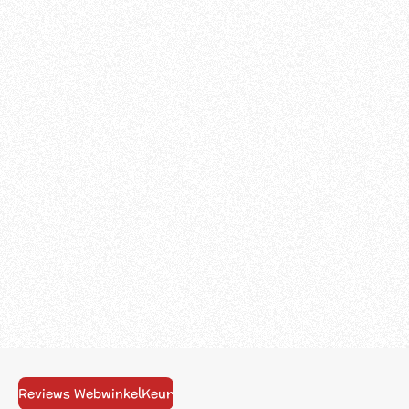
Reviews WebwinkelKeur