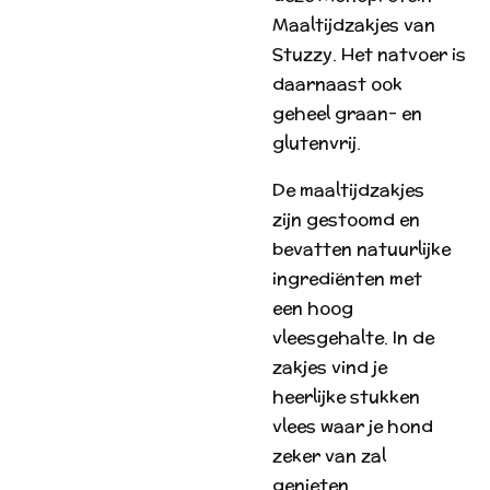
Maaltijdzakjes van
Stuzzy. Het natvoer is
daarnaast ook
geheel graan- en
glutenvrij.
De maaltijdzakjes
zijn gestoomd en
bevatten natuurlijke
ingrediënten met
een hoog
vleesgehalte. In de
zakjes vind je
heerlijke stukken
vlees waar je hond
zeker van zal
genieten.