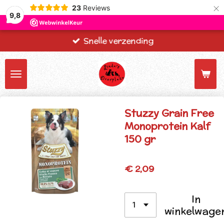
×
23
Reviews
9,8
Snelle verzending
Stuzzy Grain Free
Monoprotein Kalf
150 gr
€ 2,09
In
winkelwage