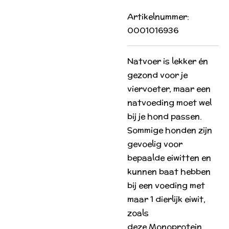
Artikelnummer:
0001016936
Natvoer is lekker én
gezond voor je
viervoeter, maar een
natvoeding moet wel
bij je hond passen.
Sommige honden zijn
gevoelig voor
bepaalde eiwitten en
kunnen baat hebben
bij een voeding met
maar 1 dierlijk eiwit,
zoals
deze Monoprotein