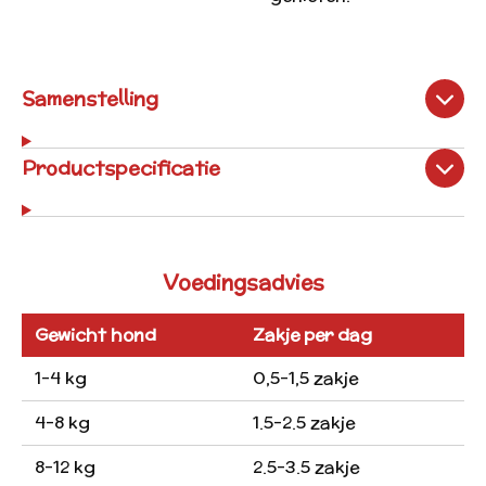
Samenstelling
Productspecificatie
Voedingsadvies
Gewicht hond
Zakje per dag
1-4 kg
0,5-1,5 zakje
4-8 kg
1.5-2.5 zakje
8-12 kg
2.5-3.5 zakje