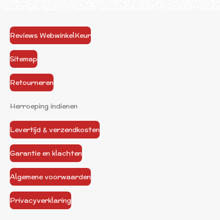
Reviews WebwinkelKeur
Sitemap
Retourneren
Herroeping indienen
Levertijd & verzendkosten
Garantie en klachten
Algemene voorwaarden
Privacyverklaring