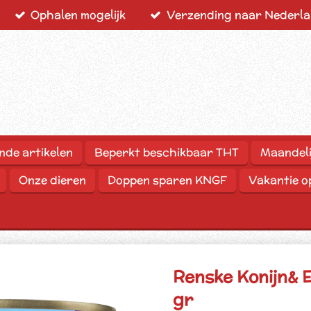
Ophalen mogelijk
Verzending naar Nederlan
nde artikelen
Beperkt beschikbaar THT
Maandeli
Onze dieren
Doppen sparen KNGF
Vakantie 
Renske Konijn& 
gr