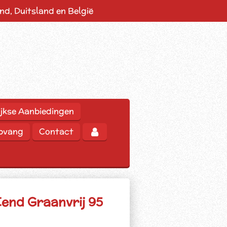
d, Duitsland en België
jkse Aanbiedingen
opvang
Contact
Eend Graanvrij 95