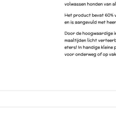
volwassen honden van al
Het product bevat 60% v
en is aangevuld met heer
Door de hoogwaardige in
maaltijden licht verteer
eters! In handige kleine 
voor onderweg of op vak