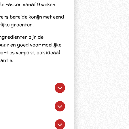
le rassen vanaf 9 weken.
ers bereide konijn met eend
lijke groenten.
grediënten zijn de
baar en goed voor moeilijke
porties verpakt, ook ideaal
antie.