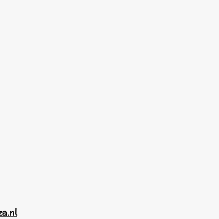
za.nl