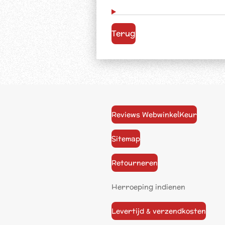
Terug
Reviews WebwinkelKeur
Sitemap
Retourneren
Herroeping indienen
Levertijd & verzendkosten