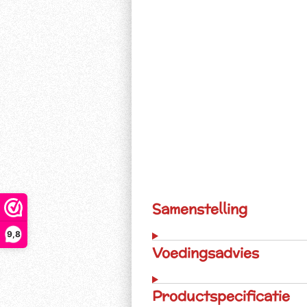
Samenstelling
9,8
Voedingsadvies
Productspecificatie