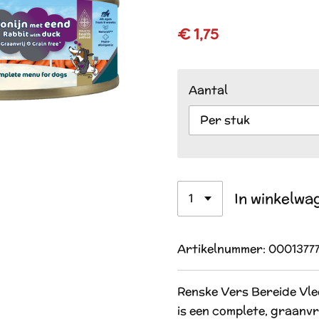
€ 1,75
Aantal
In winkelwa
Artikelnummer:
0001377
Renske Vers Bereide Vlee
is een complete, graanvri