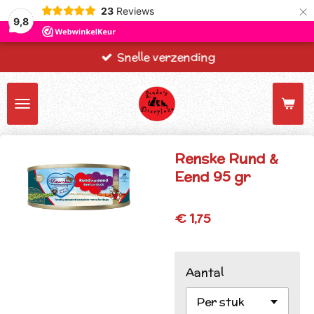
×
23
Reviews
9,8
Snelle verzending
Renske Rund &
Eend 95 gr
€ 1,75
Aantal