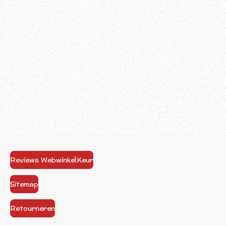
Reviews WebwinkelKeur
Sitemap
Retourneren