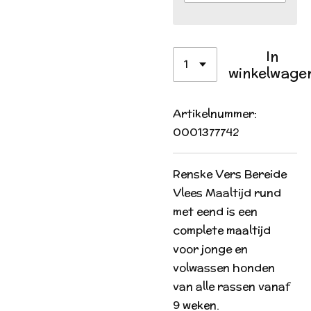
In
winkelwage
Artikelnummer:
0001377742
Renske Vers Bereide
Vlees Maaltijd rund
met eend is een
complete maaltijd
voor jonge en
volwassen honden
van alle rassen vanaf
9 weken.