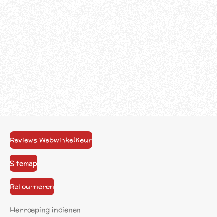
Reviews WebwinkelKeur
Sitemap
Retourneren
Herroeping indienen