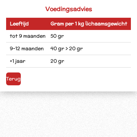
Voedingsadvies
Leeftijd
Gram per 1 kg lichaamsgewicht
tot 9 maanden
50 gr
9-12 maanden
40 gr > 20 gr
+1 jaar
20 gr
Terug