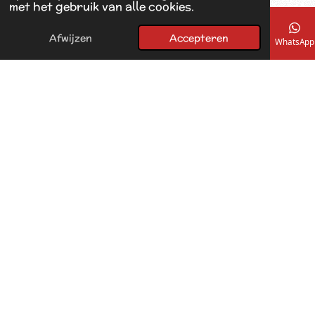
met het gebruik van alle cookies.
Afwijzen
Accepteren
E-mailadres
Telefoonnummer
Kaart
Facebook
WhatsApp