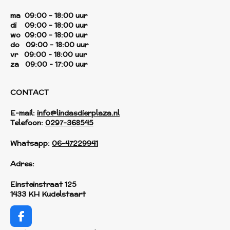
ma 09:00 - 18:00 uur
di 09:00 - 18:00 uur
wo 09:00 - 18:00 uur
do 09:00 - 18:00 uur
vr 09:00 - 18:00 uur
za 09:00 - 17:00 uur
CONTACT
E-mail:
info@lindasdierplaza.nl
Telefoon:
0297-368545
Whatsapp:
06-47229941
Adres:
Einsteinstraat 125
1433 KH Kudelstaart
F