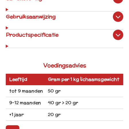
Gebruiksaanwijzing
Productspecificatie
Voedingsadvies
Leeftijd
Gram per 1 kg lichaamsgewicht
tot 9 maanden
50 gr
9-12 maanden
40 gr > 20 gr
+1 jaar
20 gr