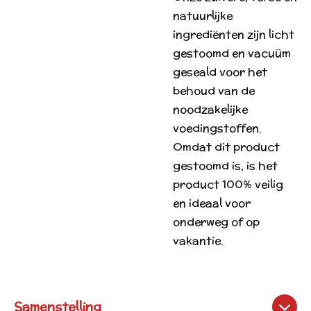
natuurlijke
ingrediënten zijn licht
gestoomd en vacuüm
geseald voor het
behoud van de
noodzakelijke
voedingstoffen.
Omdat dit product
gestoomd is, is het
product 100% veilig
en ideaal voor
onderweg of op
vakantie.
Samenstelling