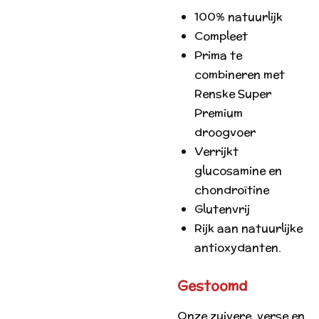
100% natuurlijk
Compleet
Prima te
combineren met
Renske Super
Premium
droogvoer
Verrijkt
glucosamine en
chondroïtine
Glutenvrij
Rijk aan natuurlijke
antioxydanten.
Gestoomd
Onze zuivere, verse en