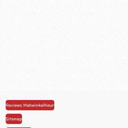
Reviews WebwinkelKeur
Sitemap