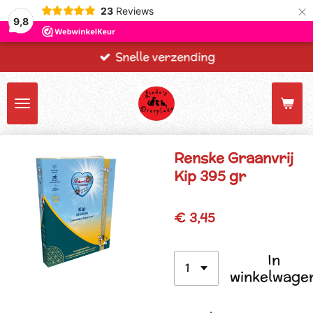
×
23
Reviews
9,8
Snelle verzending
Renske Graanvrij
Kip 395 gr
€ 3,45
In
winkelwage