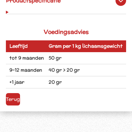
Productspecificatie
Voedingsadvies
Leeftijd
Gram per 1 kg lichaamsgewicht
tot 9 maanden
50 gr
9-12 maanden
40 gr > 20 gr
+1 jaar
20 gr
Terug