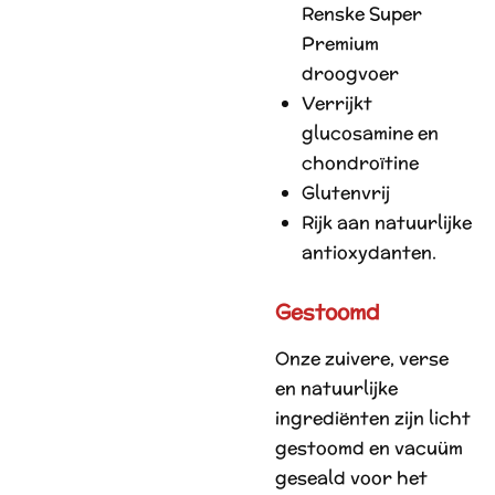
Renske Super
Premium
droogvoer
Verrijkt
glucosamine en
chondroïtine
Glutenvrij
Rijk aan natuurlijke
antioxydanten.
Gestoomd
Onze zuivere, verse
en natuurlijke
ingrediënten zijn licht
gestoomd en vacuüm
geseald voor het