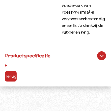
voederbak van
roestvrij staal is
vaatwasserbestendig
en antislip dankzij de
rubberen ring.
Productspecificatie
Terug