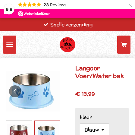
×
23
Reviews
9,8
Snelle verzending
Langoor
Voer/Water bak
€ 13,99
kleur