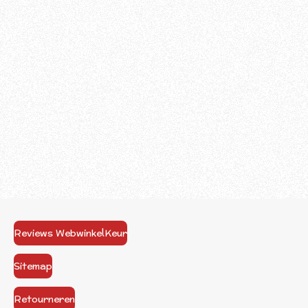
Reviews WebwinkelKeur
Sitemap
Retourneren