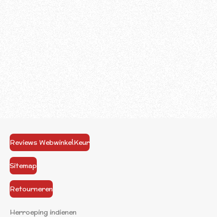
Reviews WebwinkelKeur
Sitemap
Retourneren
Herroeping indienen