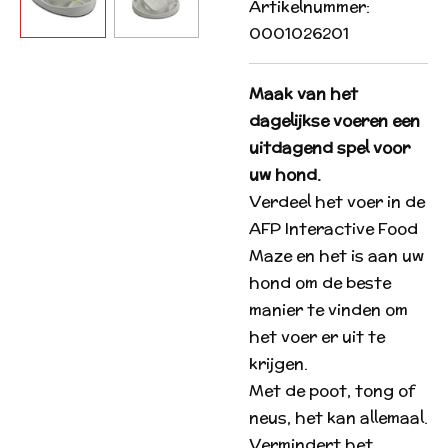
Artikelnummer:
0001026201
Maak van het
dagelijkse voeren een
uitdagend spel voor
uw hond.
Verdeel het voer in de
AFP Interactive Food
Maze en het is aan uw
hond om de beste
manier te vinden om
het voer er uit te
krijgen.
Met de poot, tong of
neus, het kan allemaal.
Vermindert het