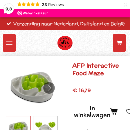
×
23
Reviews
9,8
Verzending naar Nederland, Duitsland en België
AFP Interactive
Food Maze
€ 16,79
In
winkelwagen