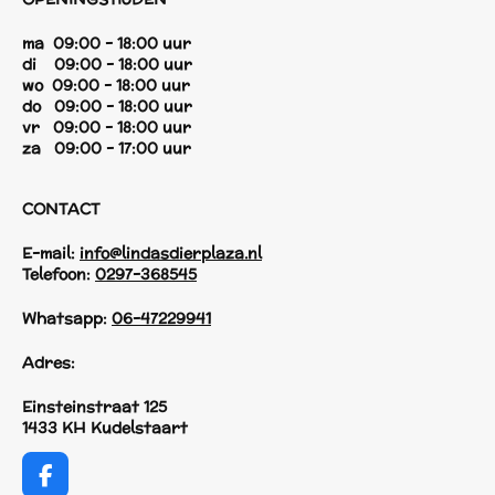
ma 09:00 - 18:00 uur
di 09:00 - 18:00 uur
wo 09:00 - 18:00 uur
do 09:00 - 18:00 uur
vr 09:00 - 18:00 uur
za 09:00 - 17:00 uur
CONTACT
E-mail:
info@lindasdierplaza.nl
Telefoon:
0297-368545
Whatsapp:
06-47229941
Adres:
Einsteinstraat 125
1433 KH Kudelstaart
F