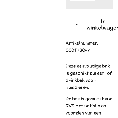
In
winkelwage
Artikelnummer:
0001173047
Deze eenvoudige bak
is geschikt als eet- of
drinkbak voor
huisdieren.
De bak is gemaakt van
RVS met antislip en
voorzien van een