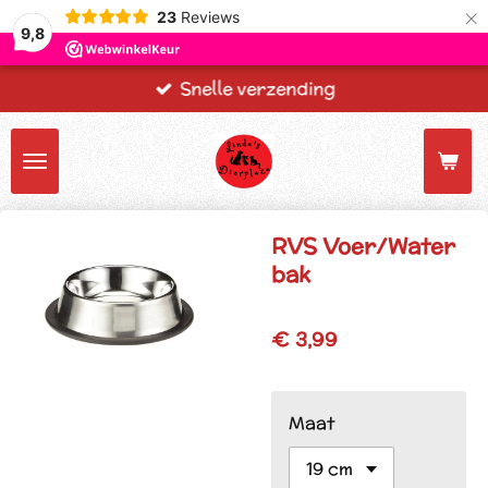
×
23
Reviews
9,8
Snelle verzending
RVS Voer/Water
bak
€ 3,99
Maat