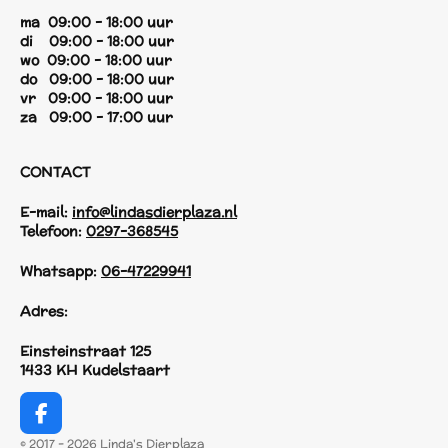
ma 09:00 - 18:00 uur
di 09:00 - 18:00 uur
wo 09:00 - 18:00 uur
do 09:00 - 18:00 uur
vr 09:00 - 18:00 uur
za 09:00 - 17:00 uur
CONTACT
E-mail:
info@lindasdierplaza.nl
Telefoon:
0297-368545
Whatsapp:
06-47229941
Adres:
Einsteinstraat 125
1433 KH Kudelstaart
F
a
© 2017 - 2026 Linda's Dierplaza