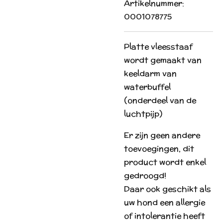
Artikelnummer:
0001078775
Platte vleesstaaf
wordt gemaakt van
keeldarm van
waterbuffel
(onderdeel van de
luchtpijp)
Er zijn geen andere
toevoegingen, dit
product wordt enkel
gedroogd!
Daar ook geschikt als
uw hond een allergie
of intolerantie heeft