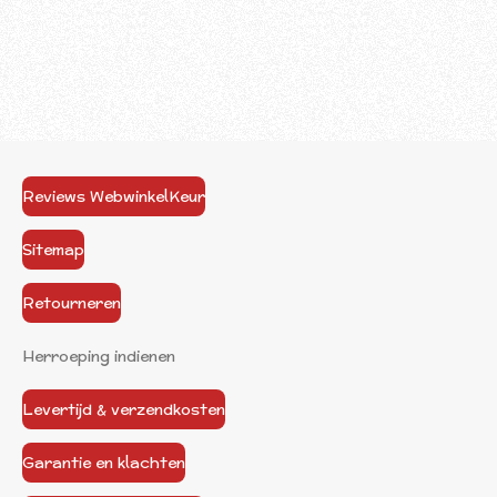
Reviews WebwinkelKeur
Sitemap
Retourneren
Herroeping indienen
Levertijd & verzendkosten
Garantie en klachten