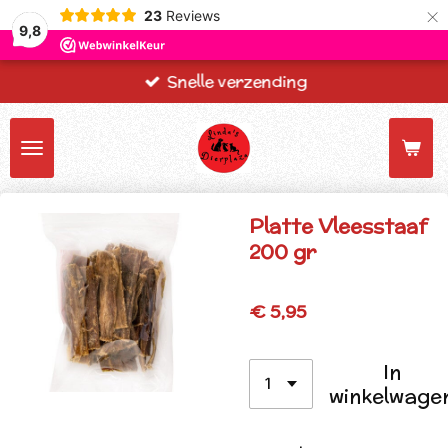
×
23
Reviews
9,8
Snelle verzending
Platte Vleesstaaf
200 gr
€ 5,95
In
winkelwage