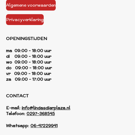
Algemene voorwaarden
Privacyverklaring
OPENINGSTIJDEN
ma 09:00 - 18:00 uur
di 09:00 - 18:00 uur
wo 09:00 - 18:00 uur
do 09:00 - 18:00 uur
vr 09:00 - 18:00 uur
za 09:00 - 17:00 uur
CONTACT
E-mail:
info@lindasdierplaza.nl
Telefoon:
0297-368545
Whatsapp:
06-47229941