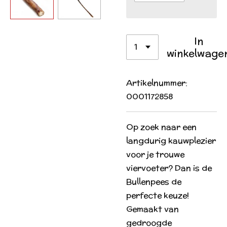
In
winkelwage
Artikelnummer:
0001172858
Op zoek naar een
langdurig kauwplezier
voor je trouwe
viervoeter? Dan is de
Bullenpees de
perfecte keuze!
Gemaakt van
gedroogde