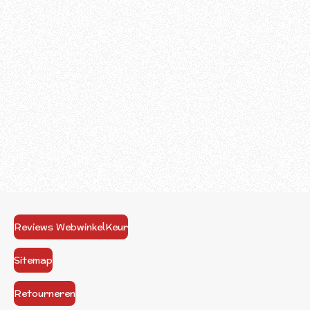
Reviews WebwinkelKeur
Sitemap
Retourneren