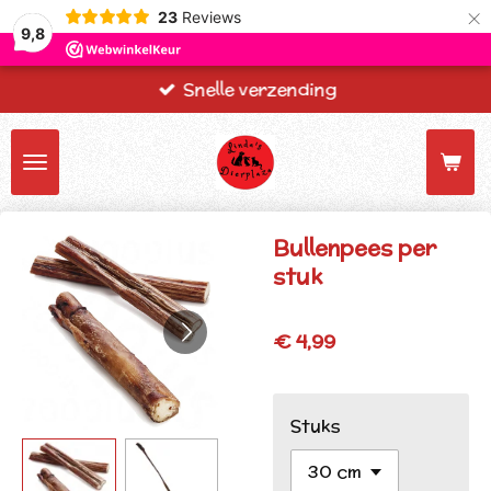
×
23
Reviews
9,8
Snelle verzending
Bullenpees per
stuk
€ 4,99
Stuks