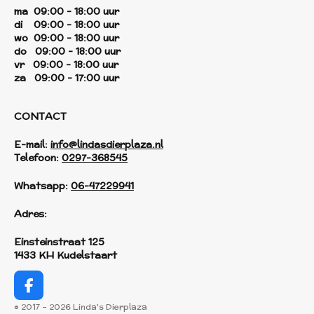
ma 09:00 - 18:00 uur
di 09:00 - 18:00 uur
wo 09:00 - 18:00 uur
do 09:00 - 18:00 uur
vr 09:00 - 18:00 uur
za 09:00 - 17:00 uur
CONTACT
E-mail:
info@lindasdierplaza.nl
Telefoon:
0297-368545
Whatsapp:
06-47229941
Adres:
Einsteinstraat 125
1433 KH Kudelstaart
F
a
© 2017 - 2026 Linda's Dierplaza