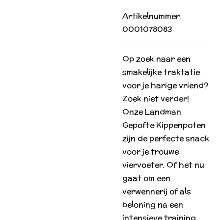
Artikelnummer:
0001078083
Op zoek naar een
smakelijke traktatie
voor je harige vriend?
Zoek niet verder!
Onze Landman
Gepofte Kippenpoten
zijn de perfecte snack
voor je trouwe
viervoeter. Of het nu
gaat om een
verwennerij of als
beloning na een
intensieve training,