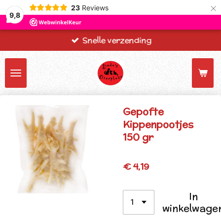
×
23
Reviews
9,8
Snelle verzending
Gepofte
Kippenpootjes
150 gr
€ 4,19
In
winkelwage