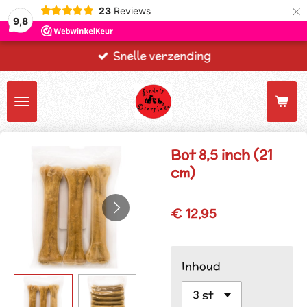
×
23
Reviews
9,8
Snelle verzending
Bot 8,5 inch (21
cm)
€ 12,95
Inhoud