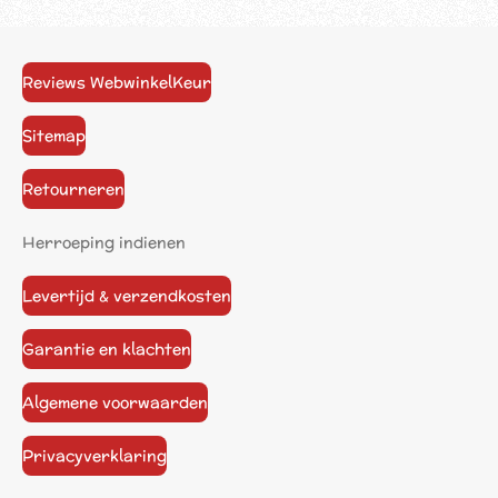
Reviews WebwinkelKeur
Sitemap
Retourneren
Herroeping indienen
Levertijd & verzendkosten
Garantie en klachten
Algemene voorwaarden
Privacyverklaring