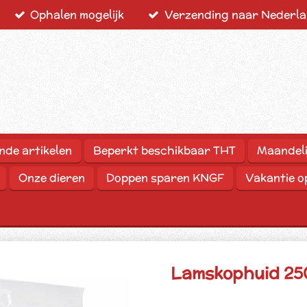
Ophalen mogelijk
Verzending naar Nederlan
nde artikelen
Beperkt beschikbaar THT
Maandeli
Onze dieren
Doppen sparen KNGF
Vakantie 
Lamskophuid 25