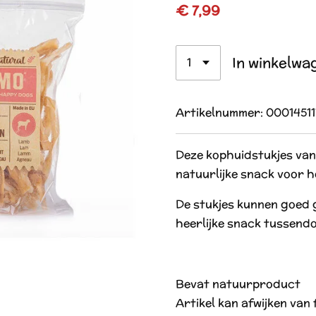
€ 7,99
In winkelwa
Artikelnummer:
0001451
Deze kophuidstukjes van
natuurlijke snack voor 
De stukjes kunnen goed 
heerlijke snack tussendo
Bevat natuurproduct
Artikel kan afwijken van 