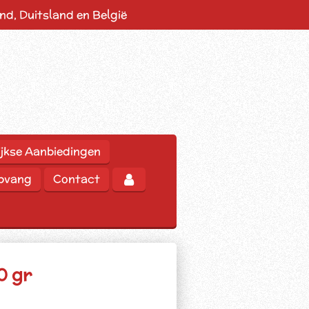
d, Duitsland en België
jkse Aanbiedingen
opvang
Contact
0 gr