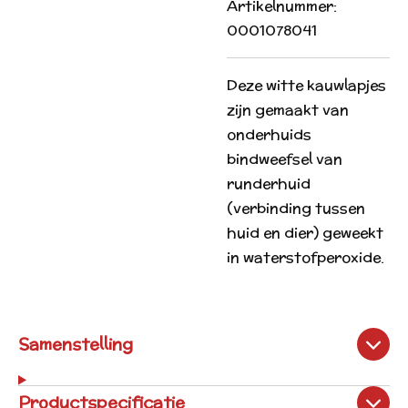
Artikelnummer:
0001078041
Deze witte kauwlapjes
zijn gemaakt van
onderhuids
bindweefsel van
runderhuid
(verbinding tussen
huid en dier) geweekt
in waterstofperoxide.
Samenstelling
Productspecificatie