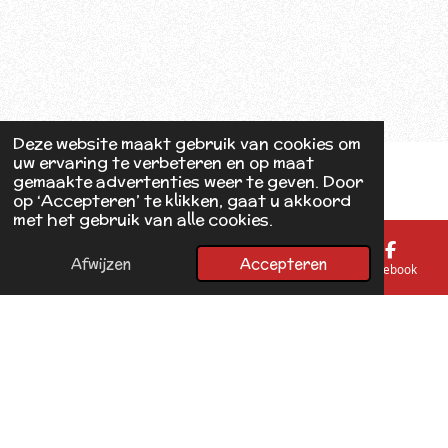
Deze website maakt gebruik van cookies om
uw ervaring te verbeteren en op maat
gemaakte advertenties weer te geven. Door
op ‘Accepteren’ te klikken, gaat u akkoord
met het gebruik van alle cookies.
Afwijzen
Accepteren
E-mailadres
Telefoonnummer
Kaart
Facebook