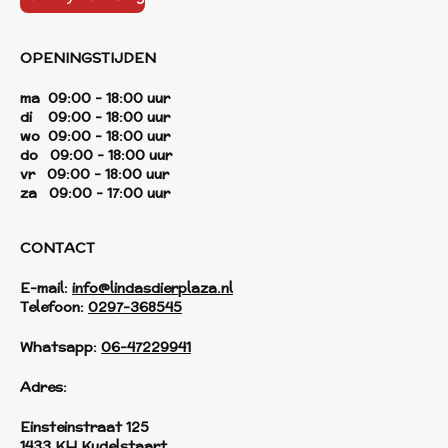
OPENINGSTIJDEN
ma 09:00 - 18:00 uur
di 09:00 - 18:00 uur
wo 09:00 - 18:00 uur
do 09:00 - 18:00 uur
vr 09:00 - 18:00 uur
za 09:00 - 17:00 uur
CONTACT
E-mail:
info@lindasdierplaza.nl
Telefoon:
0297-368545
Whatsapp:
06-47229941
Adres:
Einsteinstraat 125
1433 KH Kudelstaart