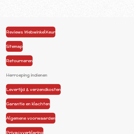
Reviews WebwinkelKeur
Sitemap
Retourneren
Herroeping indienen
Levertijd & verzendkosten
Garantie en klachten
Algemene voorwaarden
Privacyverklaring