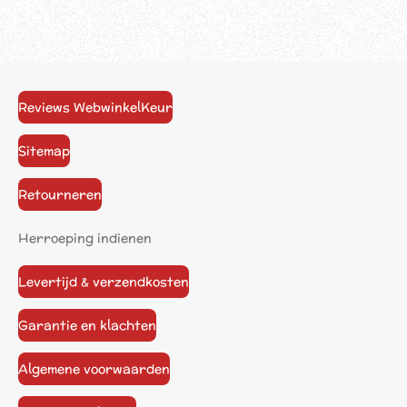
Reviews WebwinkelKeur
Sitemap
Retourneren
Herroeping indienen
Levertijd & verzendkosten
Garantie en klachten
Algemene voorwaarden