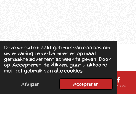
Deze website maakt gebruik van cookies om
uw ervaring te verbeteren en op maat
gemaakte advertenties weer te geven. Door
op ‘Accepteren’ te klikken, gaat u akkoord
met het gebruik van alle cookies.
Afwijzen
Accepteren
E-mailadres
Telefoonnummer
Kaart
Facebook