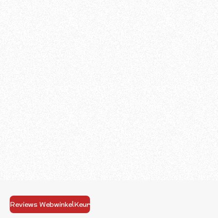
Reviews WebwinkelKeur