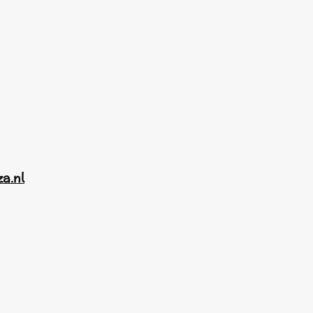
za.nl