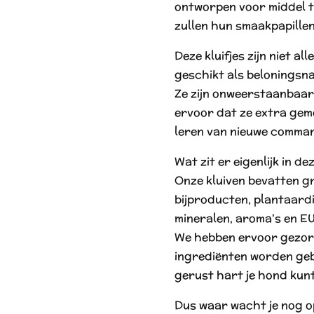
ontworpen voor middel 
zullen hun smaakpapillen
Deze kluifjes zijn niet al
geschikt als beloningsna
Ze zijn onweerstaanbaar
ervoor dat ze extra gemo
leren van nieuwe comman
Wat zit er eigenlijk in d
Onze kluiven bevatten gr
bijproducten, plantaardi
mineralen, aroma's en E
We hebben ervoor gezorg
ingrediënten worden gebr
gerust hart je hond kun
Dus waar wacht je nog o