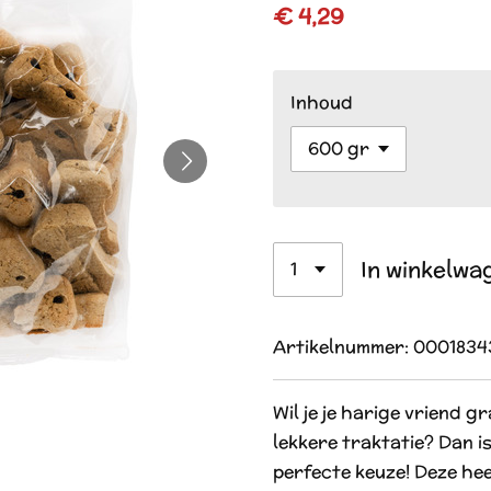
€ 4,29
Inhoud
In winkelwa
Artikelnummer:
0001834
Wil je je harige vriend 
lekkere traktatie? Dan is
perfecte keuze! Deze heer