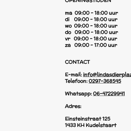
OPENINGSTIJDEN
ma 09:00 - 18:00 uur
di 09:00 - 18:00 uur
wo 09:00 - 18:00 uur
do 09:00 - 18:00 uur
vr 09:00 - 18:00 uur
za 09:00 - 17:00 uur
CONTACT
E-mail:
info@lindasdierpla
Telefoon:
0297-368545
Whatsapp:
06-47229941
Adres:
Einsteinstraat 125
1433 KH Kudelstaart