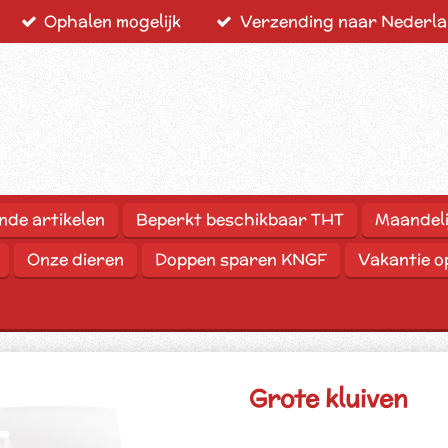
Ophalen mogelijk
Verzending naar Nederlan
nde artikelen
Beperkt beschikbaar THT
Maandeli
Onze dieren
Doppen sparen KNGF
Vakantie 
Grote kluiven