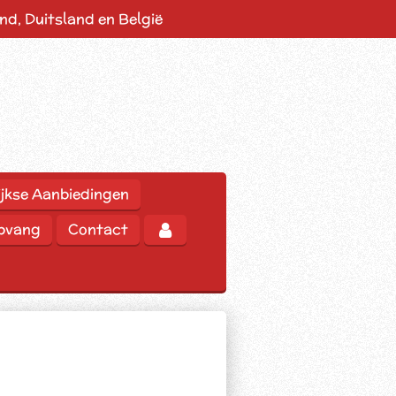
d, Duitsland en België
jkse Aanbiedingen
opvang
Contact