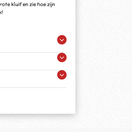
te kluif en zie hoe zijn
k!