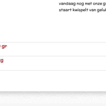
vandaag nog met onze gro
staart kwispelt van gelu
 gr
kg