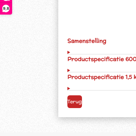
9,8
Samenstelling
Productspecificatie 600
Productspecificatie 1,5 
Terug