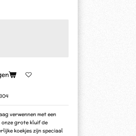
gen
304
graag verwennen met een
 onze grote kluif de
lijke koekjes zijn speciaal