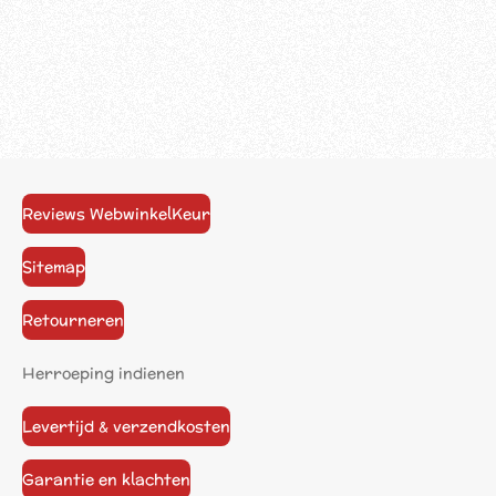
Reviews WebwinkelKeur
Sitemap
Retourneren
Herroeping indienen
Levertijd & verzendkosten
Garantie en klachten