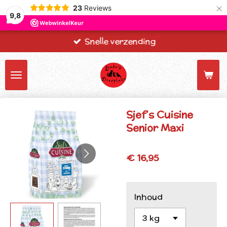
×
23
Reviews
9,8
Snelle verzending
Sjef's Cuisine
Senior Maxi
€ 16,95
Inhoud