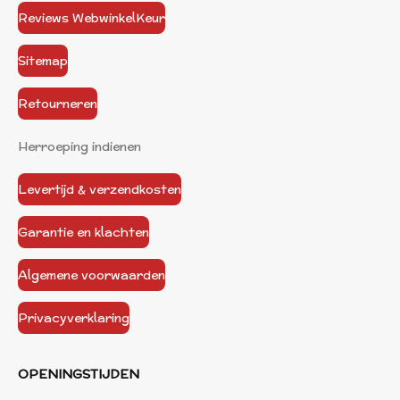
Reviews WebwinkelKeur
Sitemap
Retourneren
Herroeping indienen
Levertijd & verzendkosten
Garantie en klachten
Algemene voorwaarden
Privacyverklaring
OPENINGSTIJDEN