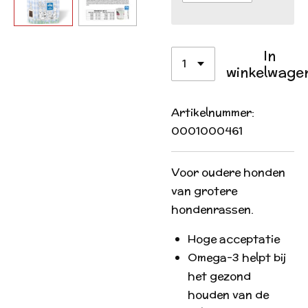
In
winkelwage
Artikelnummer:
0001000461
Voor oudere honden
van grotere
hondenrassen.
Hoge acceptatie
Omega-3 helpt bij
het gezond
houden van de