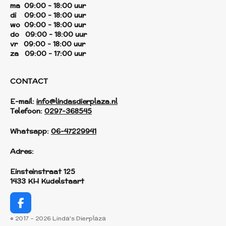
ma 09:00 - 18:00 uur
di 09:00 - 18:00 uur
wo 09:00 - 18:00 uur
do 09:00 - 18:00 uur
vr 09:00 - 18:00 uur
za 09:00 - 17:00 uur
CONTACT
E-mail:
info@lindasdierplaza.nl
Telefoon:
0297-368545
Whatsapp:
06-47229941
Adres:
Einsteinstraat 125
1433 KH Kudelstaart
F
a
© 2017 - 2026 Linda's Dierplaza