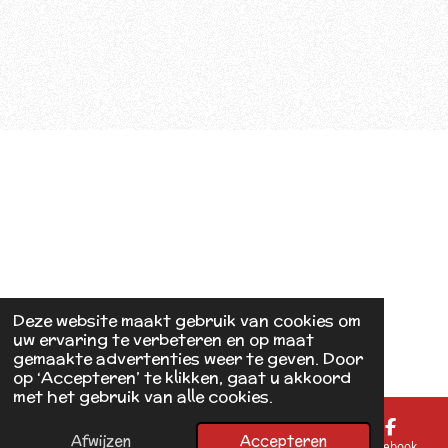
Deze website maakt gebruik van cookies om
uw ervaring te verbeteren en op maat
gemaakte advertenties weer te geven. Door
op ‘Accepteren’ te klikken, gaat u akkoord
met het gebruik van alle cookies.
Afwijzen
Accepteren
E-mailadres
Telefoonnummer
Kaart
Facebook