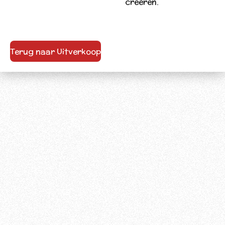
creëren.
Terug naar Uitverkoop