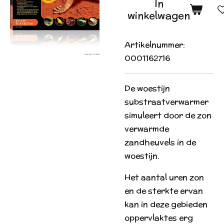
In
winkelwagen
Artikelnummer:
0001162716
De woestijn
substraatverwarmer
simuleert door de zon
verwarmde
zandheuvels in de
woestijn.
Het aantal uren zon
en de sterkte ervan
kan in deze gebieden
oppervlaktes erg