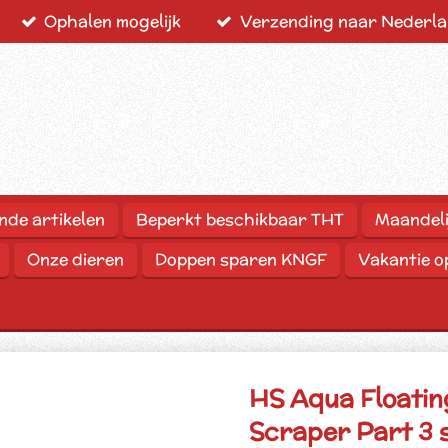
Ophalen mogelijk
Verzending naar Nederlan
nde artikelen
Beperkt beschikbaar THT
Maandeli
Onze dieren
Doppen sparen KNGF
Vakantie 
HS Aqua Floatin
Scraper Part 3 