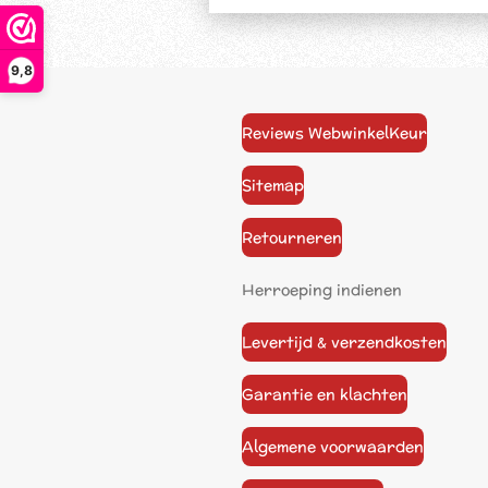
9,8
Reviews WebwinkelKeur
Sitemap
Retourneren
Herroeping indienen
Levertijd & verzendkosten
Garantie en klachten
Algemene voorwaarden