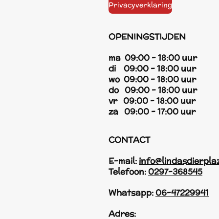
Privacyverklaring
OPENINGSTIJDEN
ma 09:00 - 18:00 uur
di 09:00 - 18:00 uur
wo 09:00 - 18:00 uur
do 09:00 - 18:00 uur
vr 09:00 - 18:00 uur
za 09:00 - 17:00 uur
CONTACT
E-mail:
info@lindasdierpla
Telefoon:
0297-368545
Whatsapp:
06-47229941
Adres: