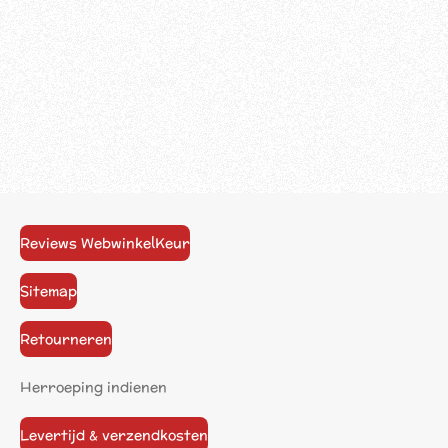
Reviews WebwinkelKeur
Sitemap
Retourneren
Herroeping indienen
Levertijd & verzendkosten