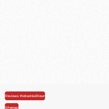
Reviews WebwinkelKeur
Sitemap