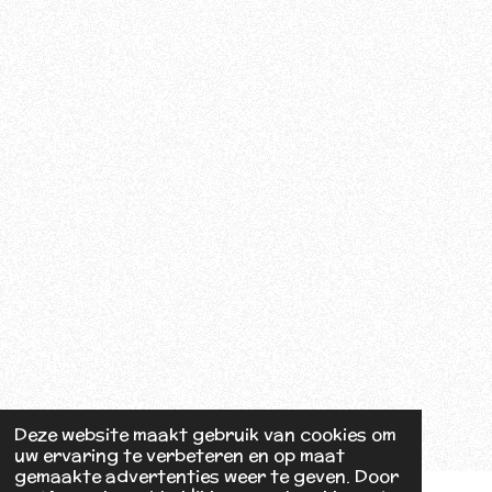
o
k
Deze website maakt gebruik van cookies om
uw ervaring te verbeteren en op maat
gemaakte advertenties weer te geven. Door