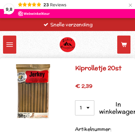
×
23
Reviews
9,8
Snelle verzending
Kiprolletje 20st
€ 2,39
In
winkelwage
Artikelnummer: