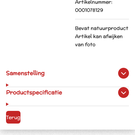
Artikelnummer:
0001078129
Bevat natuurproduct
Artikel kan afwijken
van foto
Samenstelling
Productspecificatie
Terug