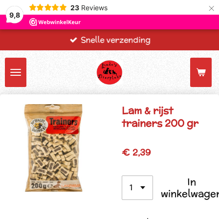
×
23
Reviews
9,8
Snelle verzending
Lam & rijst
trainers 200 gr
€ 2,39
In
winkelwage