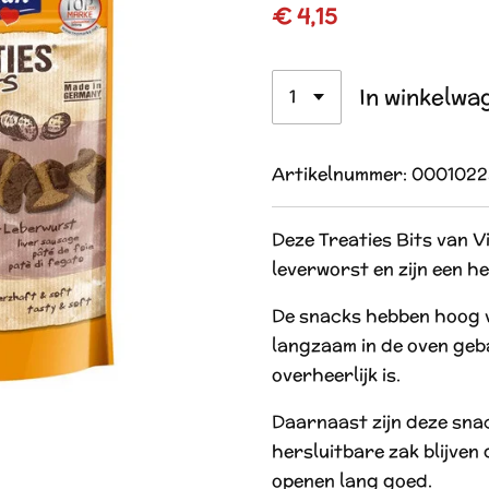
€ 4,15
In winkelwa
Artikelnummer:
0001022
Deze Treaties Bits van V
leverworst en zijn een h
De snacks hebben hoog v
langzaam in de oven ge
overheerlijk is.
Daarnaast zijn deze snac
hersluitbare zak blijven
openen lang goed.