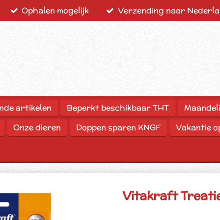
Ophalen mogelijk
Verzending naar Nederlan
nde artikelen
Beperkt beschikbaar THT
Maandeli
Onze dieren
Doppen sparen KNGF
Vakantie 
Vitakraft Treati