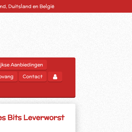
d, Duitsland en België
jkse Aanbiedingen
opvang
Contact
es Bits Leverworst