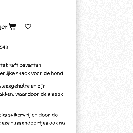
gen
548
itakraft bevatten
eerlijke snack voor de hond.
leesgehalte en zijn
bakken, waardoor de smaak
ks suikervrij en door de
 deze tussendoortjes ook na