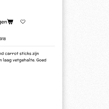
gen
918
d carrot sticks zijn
en laag vetgehalte. Goed