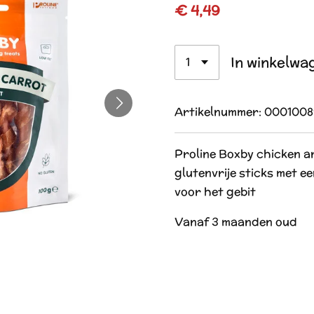
€ 4,49
In winkelwa
Artikelnummer:
0001008
Proline Boxby chicken an
glutenvrije sticks met e
voor het gebit
Vanaf 3 maanden oud