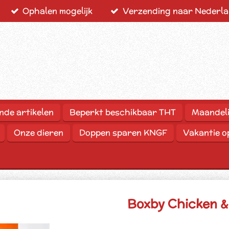
Ophalen mogelijk
Verzending naar Nederlan
nde artikelen
Beperkt beschikbaar THT
Maandeli
Onze dieren
Doppen sparen KNGF
Vakantie 
Boxby Chicken &