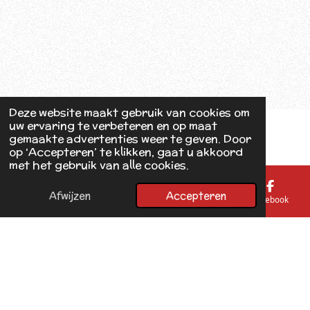
Deze website maakt gebruik van cookies om
uw ervaring te verbeteren en op maat
gemaakte advertenties weer te geven. Door
op ‘Accepteren’ te klikken, gaat u akkoord
met het gebruik van alle cookies.
Afwijzen
Accepteren
E-mailadres
Telefoonnummer
Kaart
Facebook