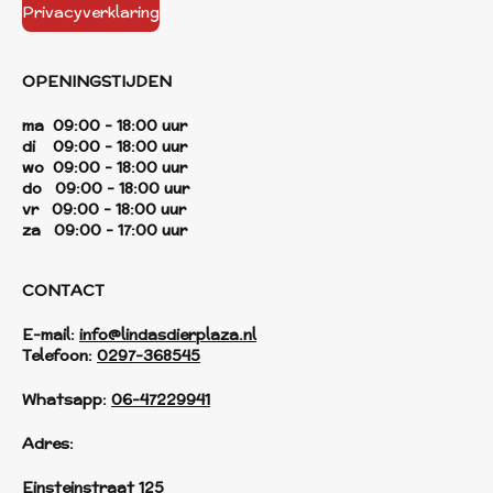
Privacyverklaring
OPENINGSTIJDEN
ma 09:00 - 18:00 uur
di 09:00 - 18:00 uur
wo 09:00 - 18:00 uur
do 09:00 - 18:00 uur
vr 09:00 - 18:00 uur
za 09:00 - 17:00 uur
CONTACT
E-mail:
info@lindasdierplaza.nl
Telefoon:
0297-368545
Whatsapp:
06-47229941
Adres:
Einsteinstraat 125