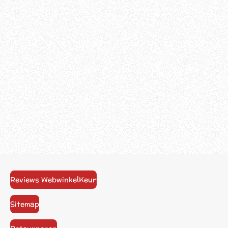
Reviews WebwinkelKeur
Sitemap