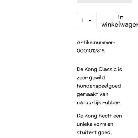
In
winkelwage
Artikelnummer:
0001012815
De Kong Classic is
zeer gewild
hondenspeelgoed
gemaakt van
natuurlijk rubber.
De Kong heeft een
unieke vorm en
stuitert goed,