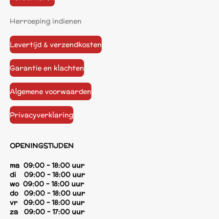
Herroeping indienen
Levertijd & verzendkosten
Garantie en klachten
Algemene voorwaarden
Privacyverklaring
OPENINGSTIJDEN
ma 09:00 - 18:00 uur
di 09:00 - 18:00 uur
wo 09:00 - 18:00 uur
do 09:00 - 18:00 uur
vr 09:00 - 18:00 uur
za 09:00 - 17:00 uur