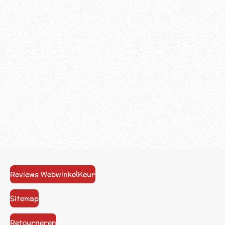
Reviews WebwinkelKeur
Sitemap
Retourneren