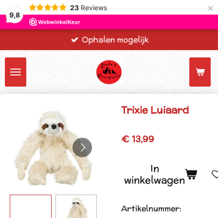
×
23
Reviews
9,8
Ophalen mogelijk
Trixie Luiaard
€ 13,99
In
winkelwagen
Artikelnummer: