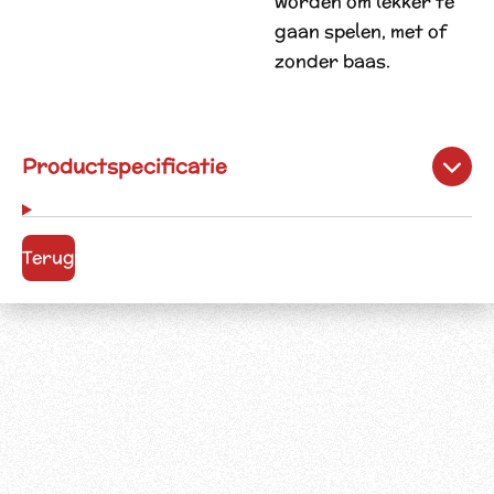
worden om lekker te
gaan spelen, met of
zonder baas.
Productspecificatie
Terug