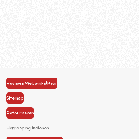
Reviews WebwinkelKeur
Sitemap
Retourneren
Herroeping indienen