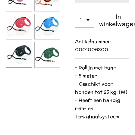
In
winkelwage
Artikelnummer:
0001006300
- Rollijn met band
- 5 meter
- Geschikt voor
honden tot 25 kg. (M)
- Heeft een handig
rem- en
terughaalsysteem