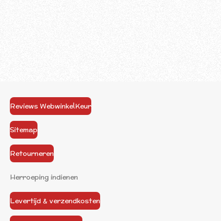
Reviews WebwinkelKeur
Sitemap
Retourneren
Herroeping indienen
Levertijd & verzendkosten