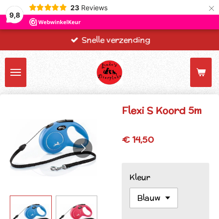
×
23
Reviews
9,8
Snelle verzending
Flexi S Koord 5m
€ 14,50
Kleur