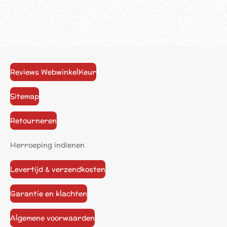
Reviews WebwinkelKeur
Sitemap
Retourneren
Herroeping indienen
Levertijd & verzendkosten
Garantie en klachten
Algemene voorwaarden