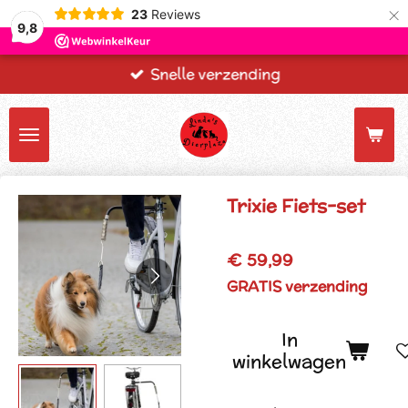
×
23
Reviews
9,8
Snelle verzending
Trixie Fiets-set
€ 59,99
GRATIS verzending
In
winkelwagen