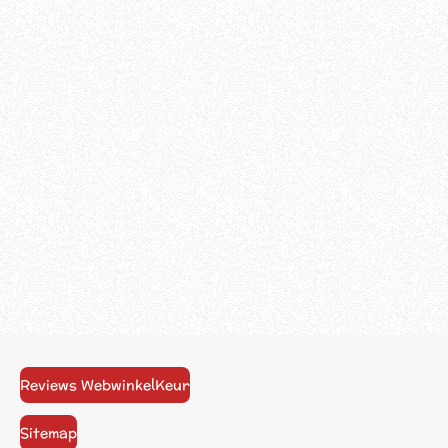
Reviews WebwinkelKeur
Sitemap