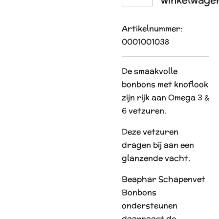
Artikelnummer:
0001001038
De smaakvolle
bonbons met knoflook
zijn rijk aan Omega 3 &
6 vetzuren.
Deze vetzuren
dragen bij aan een
glanzende vacht.
Beaphar Schapenvet
Bonbons
ondersteunen
daarnaast de