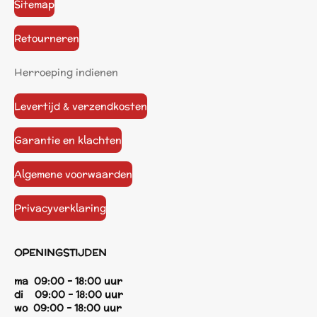
Sitemap
Retourneren
Herroeping indienen
Levertijd & verzendkosten
Garantie en klachten
Algemene voorwaarden
Privacyverklaring
OPENINGSTIJDEN
ma 09:00 - 18:00 uur
di 09:00 - 18:00 uur
wo 09:00 - 18:00 uur