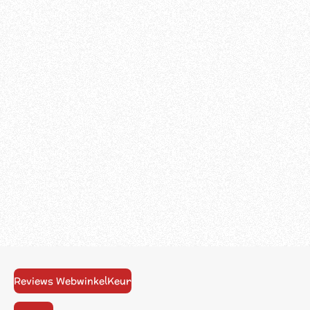
Reviews WebwinkelKeur