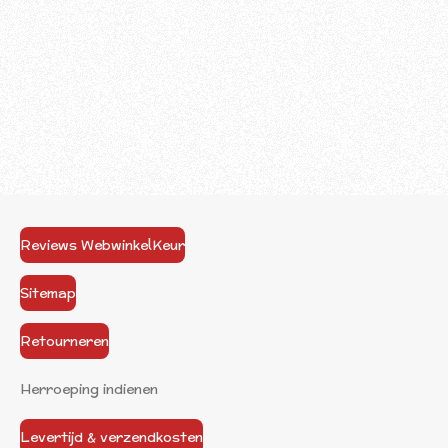
Reviews WebwinkelKeur
Sitemap
Retourneren
Herroeping indienen
Levertijd & verzendkosten