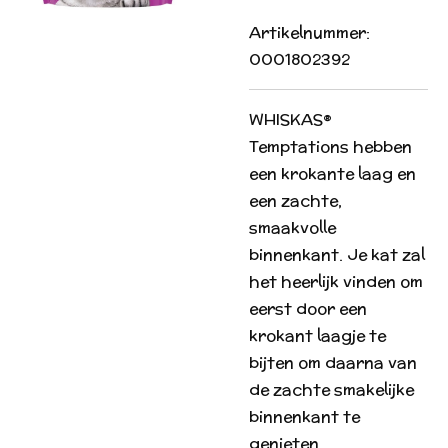
Artikelnummer:
0001802392
WHISKAS®
Temptations hebben
een krokante laag en
een zachte,
smaakvolle
binnenkant. Je kat zal
het heerlijk vinden om
eerst door een
krokant laagje te
bijten om daarna van
de zachte smakelijke
binnenkant te
genieten.