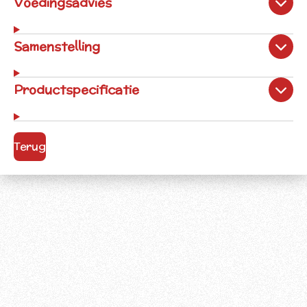
Voedingsadvies
Samenstelling
Productspecificatie
Terug