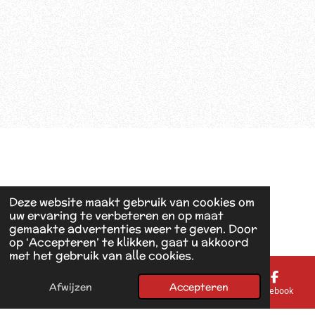
Deze website maakt gebruik van cookies om
uw ervaring te verbeteren en op maat
gemaakte advertenties weer te geven. Door
op ‘Accepteren’ te klikken, gaat u akkoord
met het gebruik van alle cookies.
Afwijzen
Accepteren
E-mailadres
Telefoonnummer
Kaart
Facebook