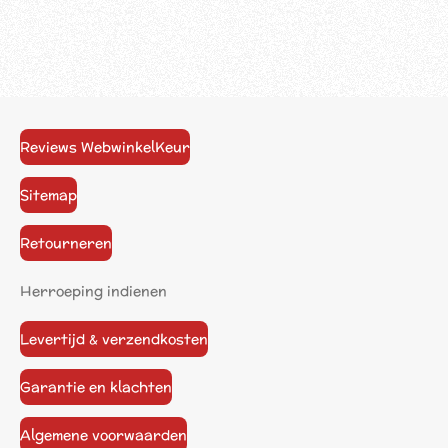
Reviews WebwinkelKeur
Sitemap
Retourneren
Herroeping indienen
Levertijd & verzendkosten
Garantie en klachten
Algemene voorwaarden