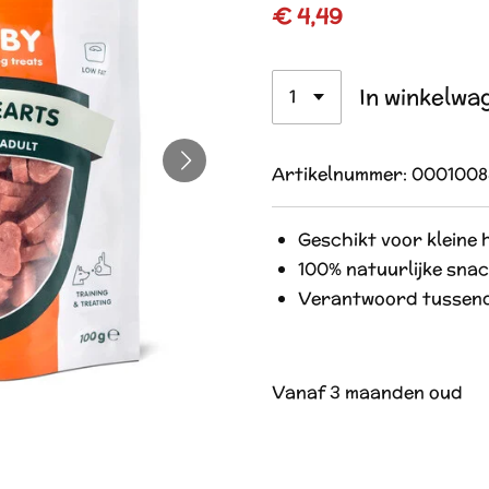
€ 4,49
In winkelwa
Artikelnummer:
0001008
Geschikt voor kleine
100% natuurlijke sna
Verantwoord tussend
Vanaf 3 maanden oud