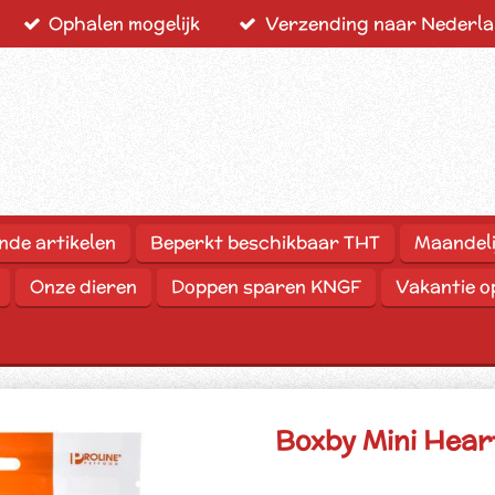
Ophalen mogelijk
Verzending naar Nederlan
nde artikelen
Beperkt beschikbaar THT
Maandeli
Onze dieren
Doppen sparen KNGF
Vakantie 
Boxby Mini Hear