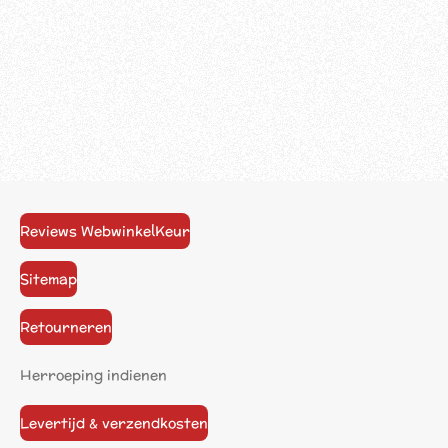
Reviews WebwinkelKeur
Sitemap
Retourneren
Herroeping indienen
Levertijd & verzendkosten