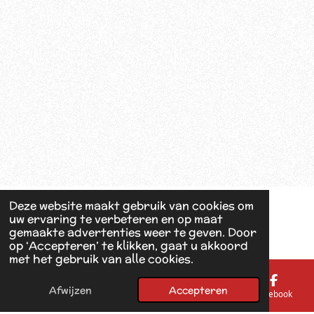
Deze website maakt gebruik van cookies om
uw ervaring te verbeteren en op maat
gemaakte advertenties weer te geven. Door
op ‘Accepteren’ te klikken, gaat u akkoord
met het gebruik van alle cookies.
Afwijzen
Accepteren
E-mailadres
Telefoonnummer
Kaart
Facebook