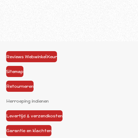
Reviews WebwinkelKeur
Sitemap
Retourneren
Herroeping indienen
Levertijd & verzendkosten
Garantie en klachten