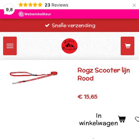
×
23
Reviews
9,8
Snelle verzending
Rogz Scooter lijn
Rood
€ 15,65
In
winkelwagen