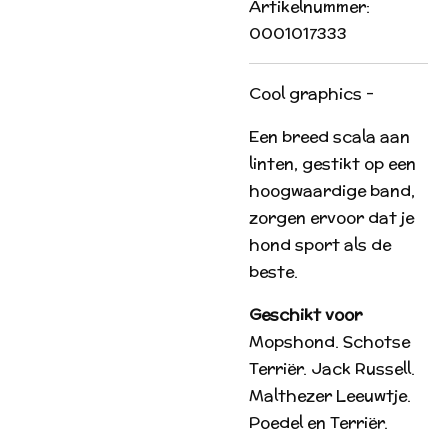
Artikelnummer:
0001017333
Cool graphics -
Een breed scala aan
linten, gestikt op een
hoogwaardige band,
zorgen ervoor dat je
hond sport als de
beste.
Geschikt voor
Mopshond. Schotse
Terriër. Jack Russell.
Malthezer Leeuwtje.
Poedel en Terriër.