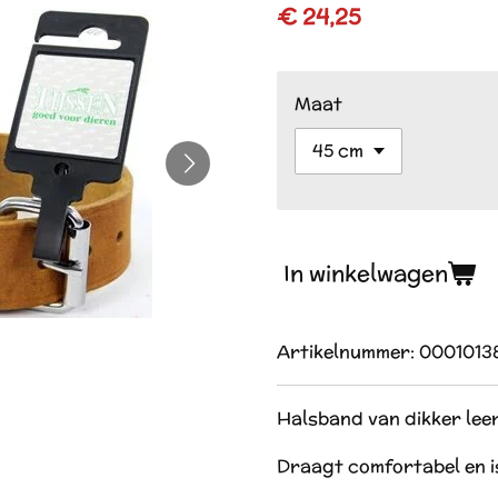
€ 24,25
Maat
In winkelwagen
Artikelnummer:
0001013
Halsband van dikker leer
Draagt comfortabel en i