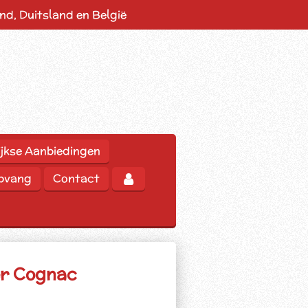
d, Duitsland en België
jkse Aanbiedingen
opvang
Contact
er Cognac