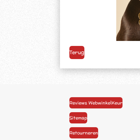
Terug
Reviews WebwinkelKeur
Sitemap
Retourneren