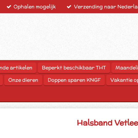
Ophalen mogelijk
Verzending naar Nederlan
nde artikelen
Beperkt beschikbaar THT
Maandeli
Onze dieren
Doppen sparen KNGF
Vakantie 
Halsband Vetle