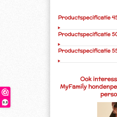
Productspecificatie 4
Productspecificatie 5
Productspecificatie 5
Ook interess
MyFamily hondenpenn
persoo
9,8