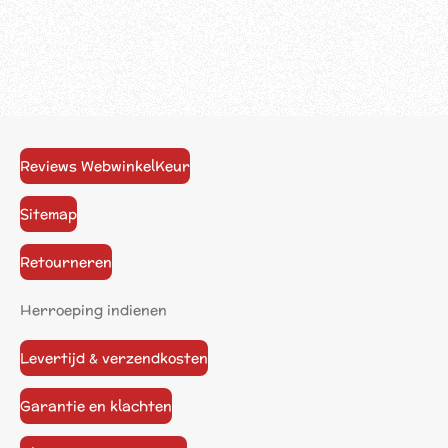
Reviews WebwinkelKeur
Sitemap
Retourneren
Herroeping indienen
Levertijd & verzendkosten
Garantie en klachten