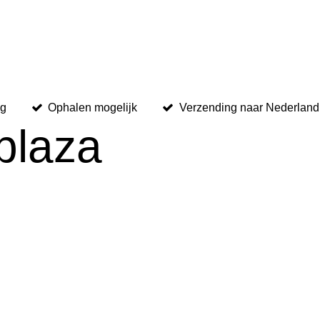
ng
Ophalen mogelijk
Verzending naar Nederland,
plaza