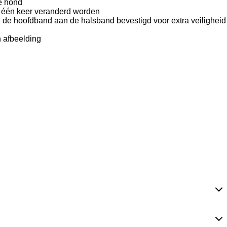
de hond
in één keer veranderd worden
ie de hoofdband aan de halsband bevestigd voor extra veiligheid
 afbeelding