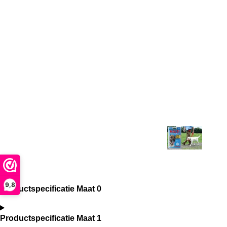
9,8
Productspecificatie Maat 0
Productspecificatie Maat 1