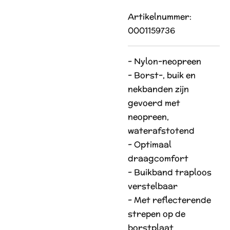
Artikelnummer:
0001159736
- Nylon-neopreen
- Borst-, buik en
nekbanden zijn
gevoerd met
neopreen,
waterafstotend
- Optimaal
draagcomfort
- Buikband traploos
verstelbaar
- Met reflecterende
strepen op de
borstplaat