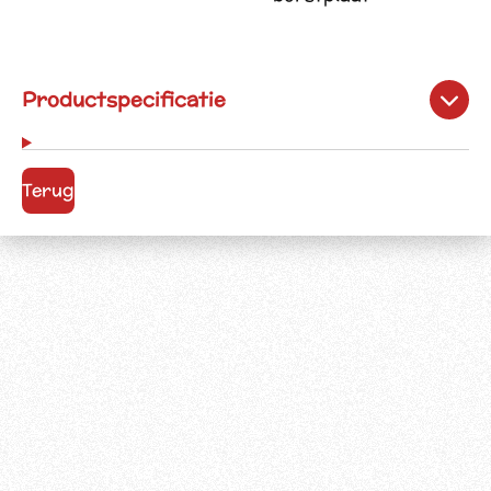
Productspecificatie
Terug