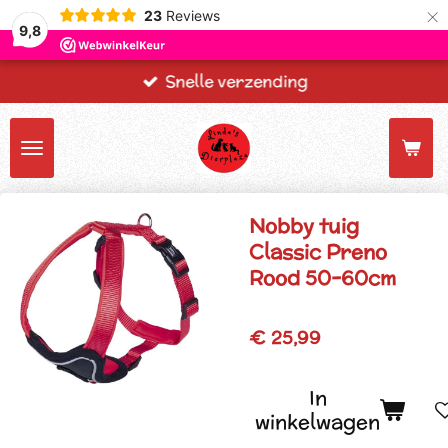
×
23
Reviews
9,8
Snelle verzending
Nobby tuig
Classic Preno
Rood 50-60cm
€ 25,99
In
winkelwagen