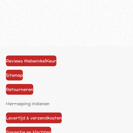
Reviews WebwinkelKeur
Sitemap
Retourneren
Herroeping indienen
Levertijd & verzendkosten
Garantie en klachten