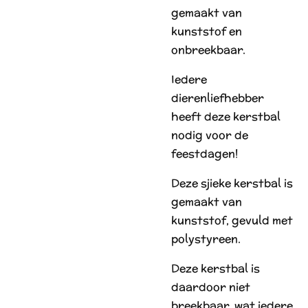
gemaakt van
kunststof en
onbreekbaar.
Iedere
dierenliefhebber
heeft deze kerstbal
nodig voor de
feestdagen!
Deze sjieke kerstbal is
gemaakt van
kunststof, gevuld met
polystyreen.
Deze kerstbal is
daardoor niet
breekbaar, wat iedere