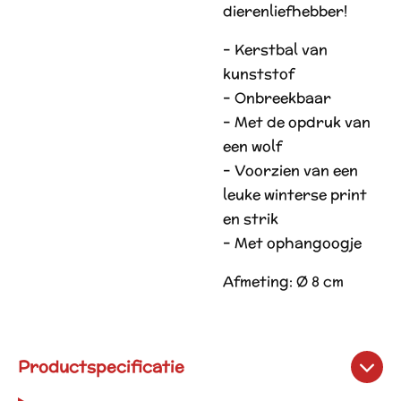
dierenliefhebber!
– Kerstbal van
kunststof
– Onbreekbaar
– Met de opdruk van
een wolf
– Voorzien van een
leuke winterse print
en strik
– Met ophangoogje
Afmeting: Ø 8 cm
Productspecificatie