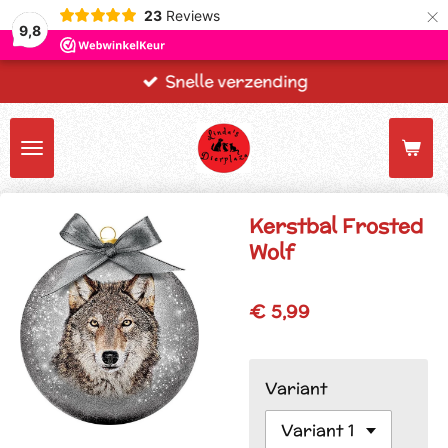
×
23
Reviews
9,8
Snelle verzending
Kerstbal Frosted
Wolf
€ 5,99
Variant