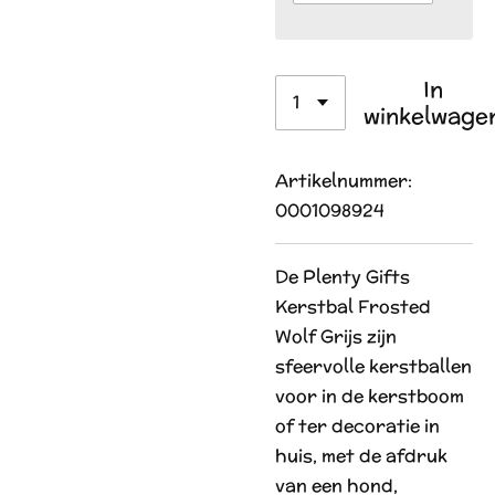
In
winkelwage
Artikelnummer:
0001098924
De Plenty Gifts
Kerstbal Frosted
Wolf Grijs zijn
sfeervolle kerstballen
voor in de kerstboom
of ter decoratie in
huis, met de afdruk
van een hond,