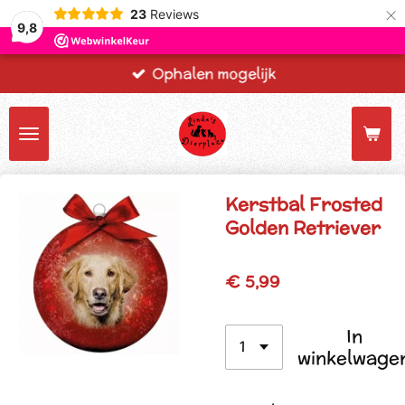
×
23
Reviews
9,8
Ophalen mogelijk
Kerstbal Frosted
Golden Retriever
€ 5,99
In
winkelwage