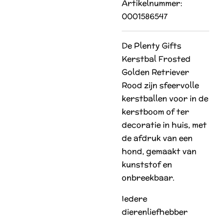
Artikelnummer:
0001586547
De Plenty Gifts
Kerstbal Frosted
Golden Retriever
Rood zijn sfeervolle
kerstballen voor in de
kerstboom of ter
decoratie in huis, met
de afdruk van een
hond, gemaakt van
kunststof en
onbreekbaar.
Iedere
dierenliefhebber