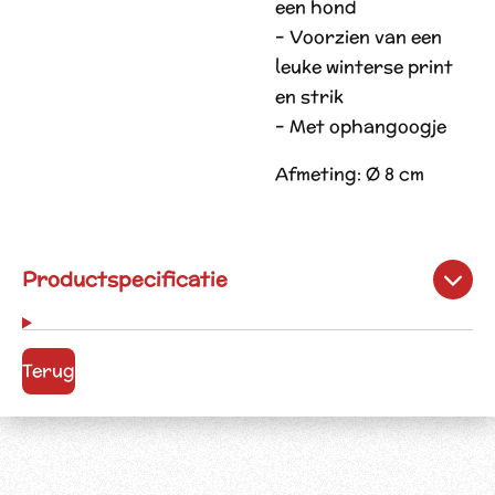
een hond
– Voorzien van een
leuke winterse print
en strik
– Met ophangoogje
Afmeting: Ø 8 cm
Productspecificatie
Terug