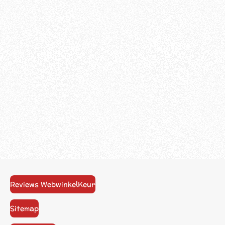
Reviews WebwinkelKeur
Sitemap